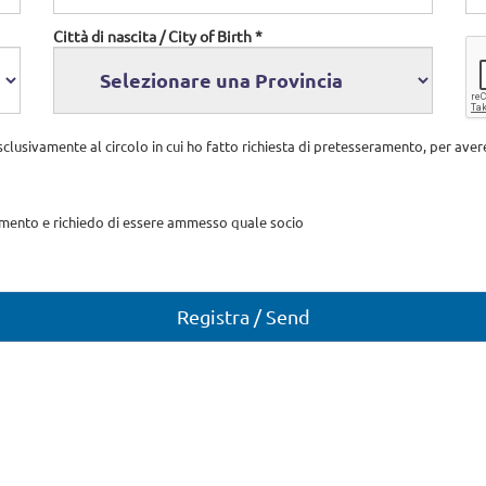
Città di nascita / City of Birth *
sclusivamente al circolo in cui ho fatto richiesta di pretesseramento, per avere 
mento e richiedo di essere ammesso quale socio