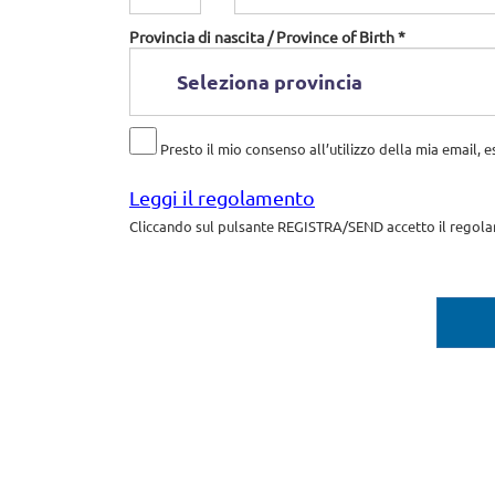
Provincia di nascita / Province of Birth *
Presto il mio consenso all’utilizzo della mia email, e
Leggi il regolamento
Cliccando sul pulsante REGISTRA/SEND accetto il regola