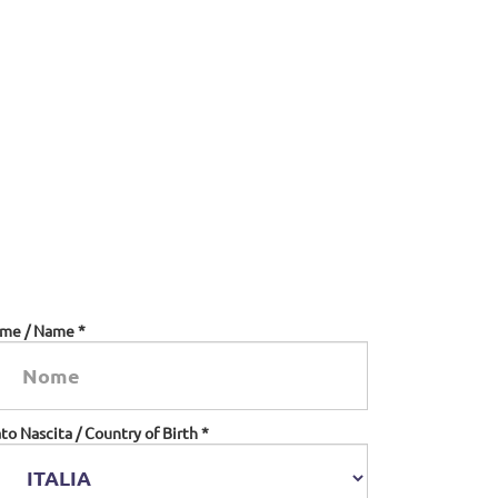
me / Name *
to Nascita / Country of Birth *